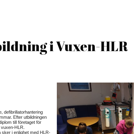
ildning i Vuxen-HLR
e, defibrillatorhantering
mmar. Efter utbildningen
plom till företaget för
r vuxen-HLR.
 sker i enlighet med HLR-