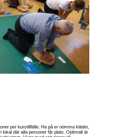
soner per kurstillfälle. Ha på er oömma kläder,
 lokal där alla personer får plats. Optimalt är